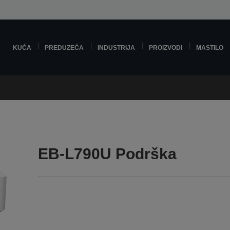
KUĆA
PREDUZEĆA
INDUSTRIJA
PROIZVODI
MASTILO
EB-L790U Podrška