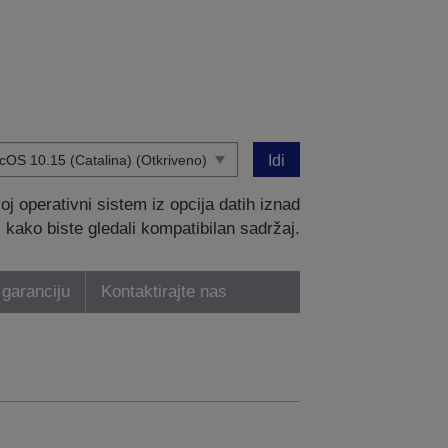
Idi
 operativni sistem iz opcija datih iznad
kako biste gledali kompatibilan sadržaj.
 garanciju
Kontaktirajte nas