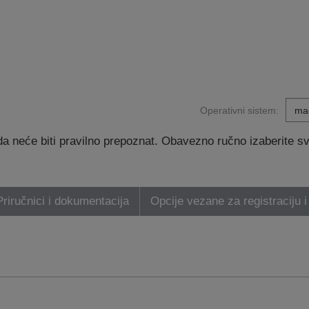
Operativni sistem:
 neće biti pravilno prepoznat. Obavezno ručno izaberite svoj
Priručnici i dokumentacija
Opcije vezane za registraciju i