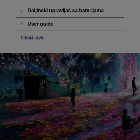
Daljinski upravljač sa baterijama
User guide
Prikaži sve