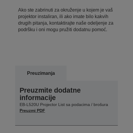
Ako ste zabrinuti za okruženje u kojem je vaš
projektor instaliran, ili ako imate bilo kakvih
drugih pitanja, kontaktirajte naše odeljenje za
podršku i oni mogu pružiti dodatnu pomoć.
Preuzimanja
Preuzmite dodatne
informacije
EB-L520U Projector List sa podacima / brošura
Preuzmi PDF