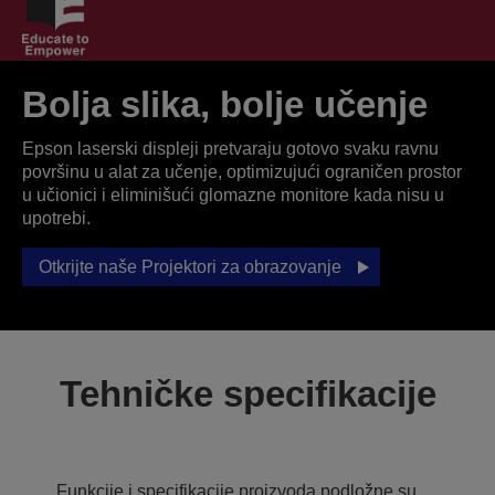
Bolja slika, bolje učenje
Epson laserski displeji pretvaraju gotovo svaku ravnu
površinu u alat za učenje, optimizujući ograničen prostor
u učionici i eliminišući glomazne monitore kada nisu u
upotrebi.
Otkrijte naše Projektori za obrazovanje
Tehničke specifikacije
Funkcije i specifikacije proizvoda podložne su