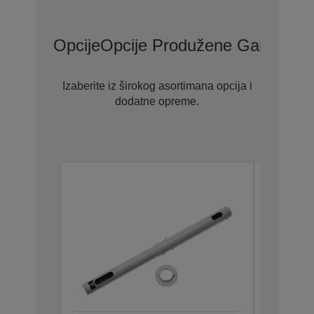
Opcije
Opcije Produžene Garancije
Izaberite iz širokog asortimana opcija i
dodatne opreme.