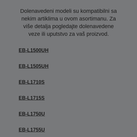
Dolenavedeni modeli su kompatibilni sa
nekim artiklima u ovom asortimanu. Za
više detalja pogledajte dolenavedene
veze ili uputstvo za vaš proizvod.
EB-L1500UH
EB-L1505UH
EB-L1710S
EB-L1715S
EB-L1750U
EB-L1755U