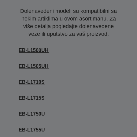
Dolenavedeni modeli su kompatibilni sa
nekim artiklima u ovom asortimanu. Za
više detalja pogledajte dolenavedene
veze ili uputstvo za vaš proizvod.
EB-L1500UH
EB-L1505UH
EB-L1710S
EB-L1715S
EB-L1750U
EB-L1755U