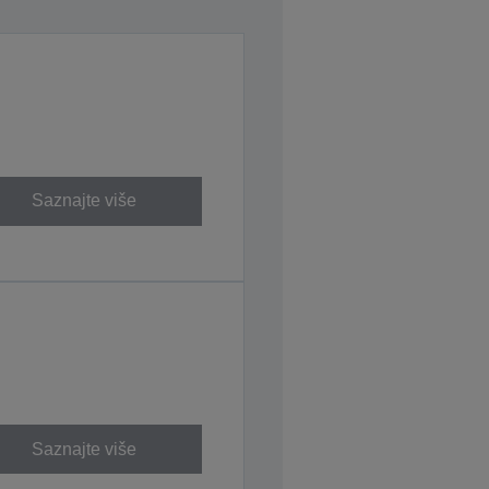
Saznajte više
Saznajte više