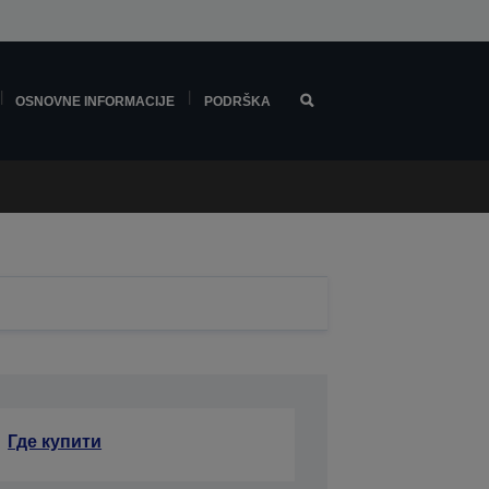
OSNOVNE INFORMACIJE
PODRŠKA
Где купити