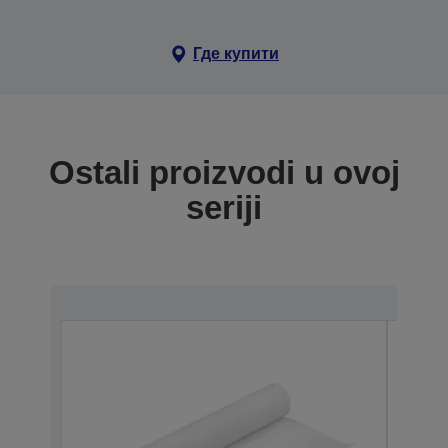
Где купити
Ostali proizvodi u ovoj
seriji