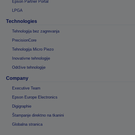
Epson Partner Portal
LPGA
Technologies
Tehnologija bez zagrevanja
PrecisionCore
Tehnologija Micro Piezo
Inovativne tehnologije
Održive tehnologije
Company
Executive Team
Epson Europe Electronics
Digigraphie
Štampanje direktno na tkanini
Globalna stranica