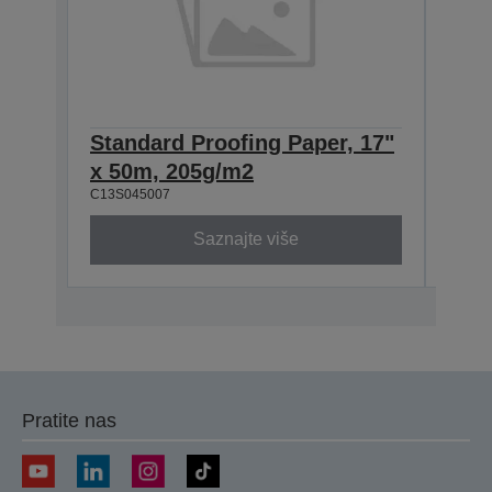
Standard Proofing Paper, 17"
Stan
x 50m, 205g/m2
x 5
C13S045007
C13S0
Saznajte više
Pratite nas