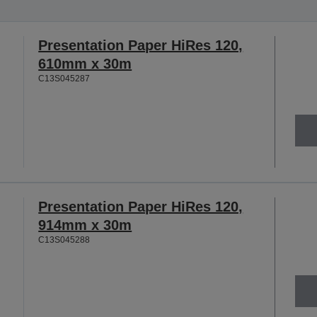
Presentation Paper HiRes 120,
610mm x 30m
C13S045287
Presentation Paper HiRes 120,
914mm x 30m
C13S045288