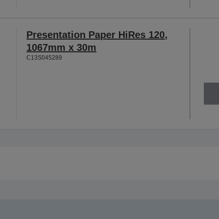
Presentation Paper HiRes 120,
1067mm x 30m
C13S045289