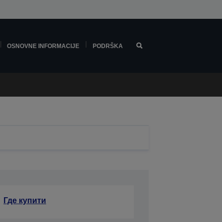
OSNOVNE INFORMACIJE
PODRŠKA
Где купити