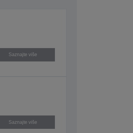
Saznajte više
Saznajte više