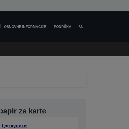
OSNOVNE INFORMACIJE
PODRŠKA
papir za karte
Где купити