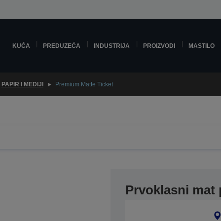
KUĆA
PREDUZEĆA
INDUSTRIJA
PROIZVODI
MASTILO
PAPIR I MEDIJI
Premium Matte Ticket
Prvoklasni mat 