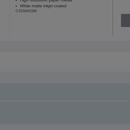
White matte inkjet coated
C33S045390