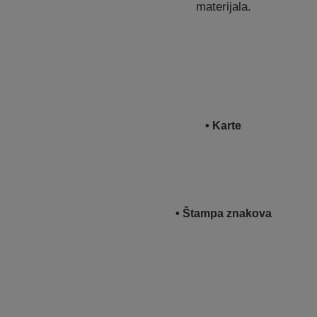
materijala.
• Karte
• Štampa znakova