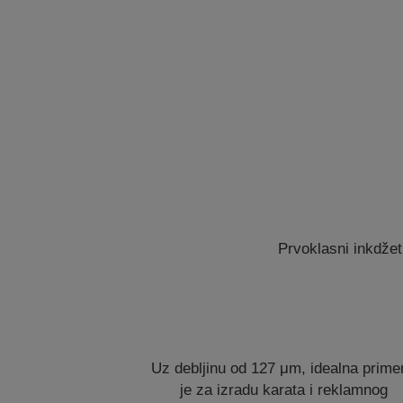
Prvoklasni inkdžet
Uz debljinu od 127 μm, idealna prime
je za izradu karata i reklamnog