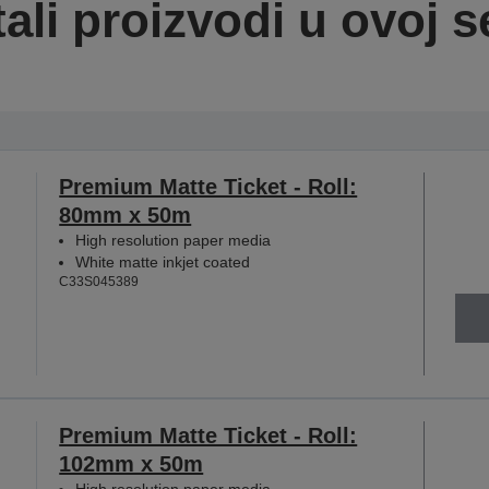
ali proizvodi u ovoj se
Premium Matte Ticket - Roll:
80mm x 50m
High resolution paper media
White matte inkjet coated
C33S045389
Premium Matte Ticket - Roll:
102mm x 50m
High resolution paper media