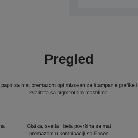
Pregled
 papir sa mat premazom optimizovan za štampanje grafike i 
kvaliteta sa pigmentnim mastilima.
na
Glatka, svetla i bela površina sa mat
premazom u kombinaciji sa Epson