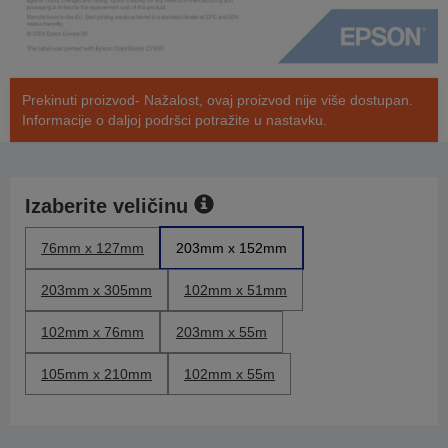
Prekinuti proizvod- Nažalost, ovaj proizvod nije više dostupan.
Informacije o daljoj podršci potražite u nastavku.
Izaberite veličinu
76mm x 127mm
203mm x 152mm
203mm x 305mm
102mm x 51mm
102mm x 76mm
203mm x 55m
105mm x 210mm
102mm x 55m