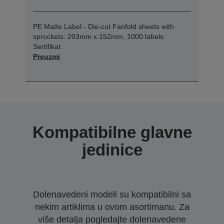
PE Matte Label - Die-cut Fanfold sheets with
sprockets: 203mm x 152mm, 1000 labels
Sertifikat
Preuzmi
Kompatibilne glavne
jedinice
Dolenavedeni modeli su kompatibilni sa
nekim artiklima u ovom asortimanu. Za
više detalja pogledajte dolenavedene