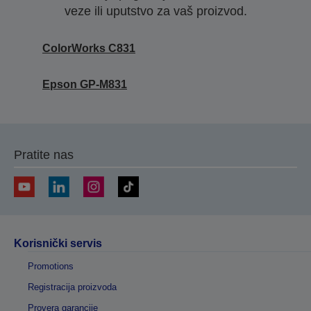
veze ili uputstvo za vaš proizvod.
ColorWorks C831
Epson GP-M831
Pratite nas
Korisnički servis
Promotions
Registracija proizvoda
Provera garancije