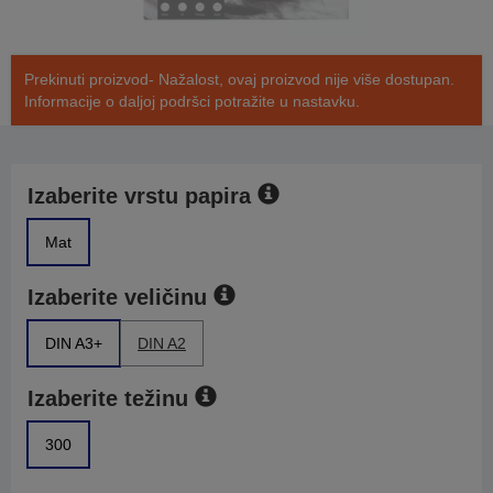
Prekinuti proizvod- Nažalost, ovaj proizvod nije više dostupan.
Informacije o daljoj podršci potražite u nastavku.
Izaberite vrstu papira
Mat
Izaberite veličinu
DIN A3+
DIN A2
Izaberite težinu
300