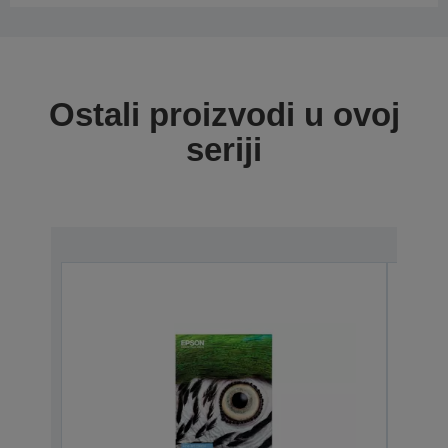
Ostali proizvodi u ovoj
seriji