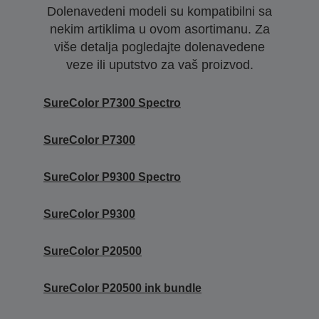
Dolenavedeni modeli su kompatibilni sa
nekim artiklima u ovom asortimanu. Za
više detalja pogledajte dolenavedene
veze ili uputstvo za vaš proizvod.
SureColor P7300 Spectro
SureColor P7300
SureColor P9300 Spectro
SureColor P9300
SureColor P20500
SureColor P20500 ink bundle