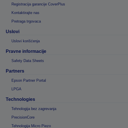
Registracija garancije CoverPlus
Kontaktirajte nas
Pretraga trgovaca
Uslovi
Uslovi korišćenja
Pravne informacije
Safety Data Sheets
Partners
Epson Partner Portal
LPGA
Technologies
Tehnologija bez zagrevanja
PrecisionCore
Tehnologija Micro Piezo