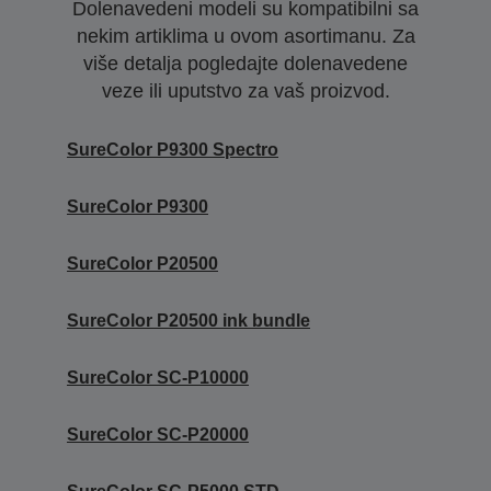
Dolenavedeni modeli su kompatibilni sa
nekim artiklima u ovom asortimanu. Za
više detalja pogledajte dolenavedene
veze ili uputstvo za vaš proizvod.
SureColor P9300 Spectro
SureColor P9300
SureColor P20500
SureColor P20500 ink bundle
SureColor SC-P10000
SureColor SC-P20000