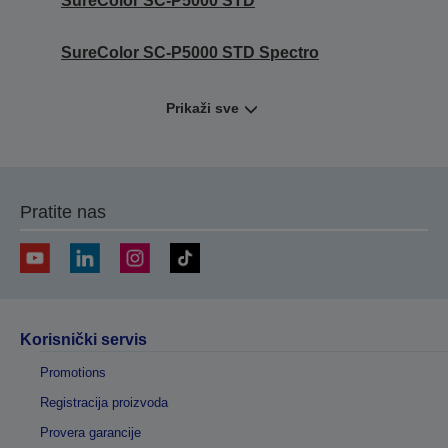
SureColor SC-P5000 STD
SureColor SC-P5000 STD Spectro
Prikaži sve
Pratite nas
Korisnički servis
Promotions
Registracija proizvoda
Provera garancije