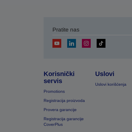
Pratite nas
Korisnički
Uslovi
servis
Uslovi korišćenja
Promotions
Registracija proizvoda
Provera garancije
Registracija garancije
CoverPlus