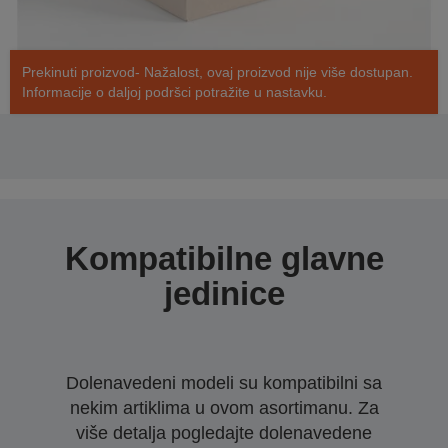
Prekinuti proizvod- Nažalost, ovaj proizvod nije više dostupan.
Informacije o daljoj podršci potražite u nastavku.
Kompatibilne glavne
jedinice
Dolenavedeni modeli su kompatibilni sa
nekim artiklima u ovom asortimanu. Za
više detalja pogledajte dolenavedene