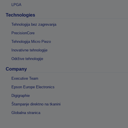
LPGA
Technologies
Tehnologija bez zagrevanja
PrecisionCore
Tehnologija Micro Piezo
Inovativne tehnologije
Održive tehnologije
Company
Executive Team
Epson Europe Electronics
Digigraphie
Štampanje direktno na tkanini
Globalna stranica