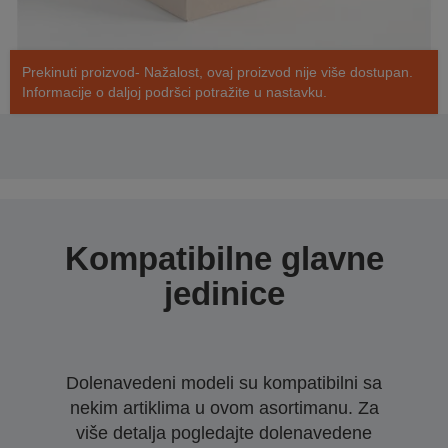
Prekinuti proizvod- Nažalost, ovaj proizvod nije više dostupan.
Informacije o daljoj podršci potražite u nastavku.
Kompatibilne glavne
jedinice
Dolenavedeni modeli su kompatibilni sa
nekim artiklima u ovom asortimanu. Za
više detalja pogledajte dolenavedene