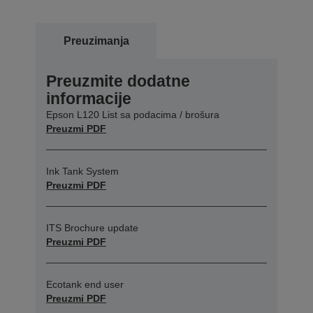
Preuzimanja
Preuzmite dodatne
informacije
Epson L120 List sa podacima / brošura
Preuzmi PDF
Ink Tank System
Preuzmi PDF
ITS Brochure update
Preuzmi PDF
Ecotank end user
Preuzmi PDF