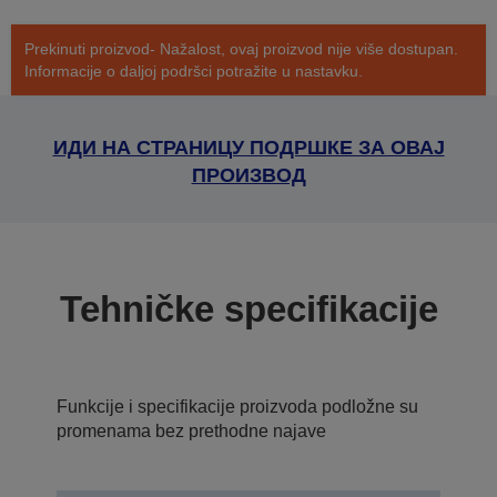
Prekinuti proizvod- Nažalost, ovaj proizvod nije više dostupan.
Informacije o daljoj podršci potražite u nastavku.
ИДИ НА СТРАНИЦУ ПОДРШКЕ ЗА ОВАЈ
ПРОИЗВОД
Tehničke specifikacije
Funkcije i specifikacije proizvoda podložne su
promenama bez prethodne najave