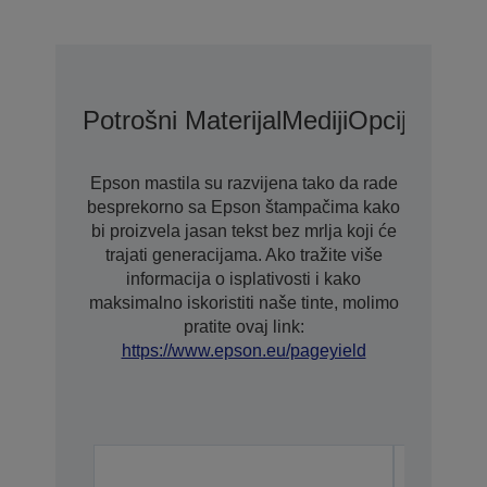
Potrošni Materijal
Mediji
Opcije Prod
Epson mastila su razvijena tako da rade
besprekorno sa Epson štampačima kako
bi proizvela jasan tekst bez mrlja koji će
trajati generacijama. Ako tražite više
informacija o isplativosti i kako
maksimalno iskoristiti naše tinte, molimo
pratite ovaj link:
https://www.epson.eu/pageyield