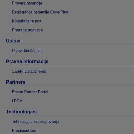
Provera garancije
Registracija garancije CoverPlus
Kontaktirajte nas
Pretraga trgovaca
Uslovi
Uslovi korišćenja
Pravne informacije
Safety Data Sheets
Partners
Epson Partner Portal
LPGA
Technologies
Tehnologija bez zagrevanja
PrecisionCore