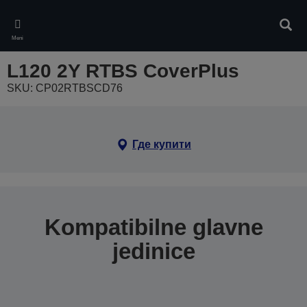
Skip
to
Pretr
main
Meni
content
L120 2Y RTBS CoverPlus
SKU: CP02RTBSCD76
Где купити
Kompatibilne glavne
jedinice