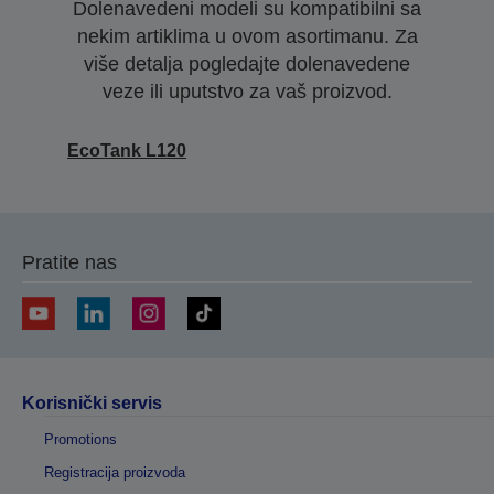
Dolenavedeni modeli su kompatibilni sa
nekim artiklima u ovom asortimanu. Za
više detalja pogledajte dolenavedene
veze ili uputstvo za vaš proizvod.
EcoTank L120
Pratite nas
Korisnički servis
Promotions
Registracija proizvoda