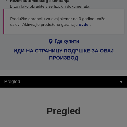
Režim automatskog skeniranja
Brzo i lako obradite više fizičkih dokumenata.
Produžite garanciju za ovaj skener na 3 godine. Važe
uslovi. Aktivirajte produženu garanciju
ovde
.
Где купити
ИДИ НА СТРАНИЦУ ПОДРШКЕ ЗА ОВАЈ
ПРОИЗВОД
Pregled
Pregled