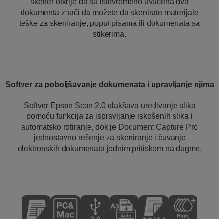
skener otkrije da su istovremeno uvučena dva
dokumenta znači da možete da skenirate materijale
teške za skeniranje, poput pisama ili dokumenata sa
stikerima.
Softver za poboljšavanje dokumenata i upravljanje njima
Softver Epson Scan 2.0 olakšava uređivanje slika
pomoću funkcija za ispravljanje iskošenih slika i
automatsko rotiranje, dok je Document Capture Pro
jednostavno rešenje za skeniranje i čuvanje
elektronskih dokumenata jednim pritiskom na dugme.