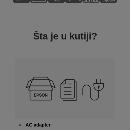
Šta je u kutiji?
AC adapter