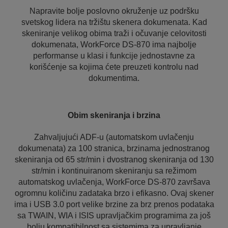
Napravite bolje poslovno okruženje uz podršku
svetskog lidera na tržištu skenera dokumenata. Kad
skeniranje velikog obima traži i očuvanje celovitosti
dokumenata, WorkForce DS-870 ima najbolje
performanse u klasi i funkcije jednostavne za
korišćenje sa kojima ćete preuzeti kontrolu nad
dokumentima.
Obim skeniranja i brzina
Zahvaljujući ADF-u (automatskom uvlačenju
dokumenata) za 100 stranica, brzinama jednostranog
skeniranja od 65 str/min i dvostranog skeniranja od 130
str/min i kontinuiranom skeniranju sa režimom
automatskog uvlačenja, WorkForce DS-870 završava
ogromnu količinu zadataka brzo i efikasno. Ovaj skener
ima i USB 3.0 port velike brzine za brz prenos podataka
sa TWAIN, WIA i ISIS upravljačkim programima za još
bolju kompatibilnost sa sistemima za upravljanje