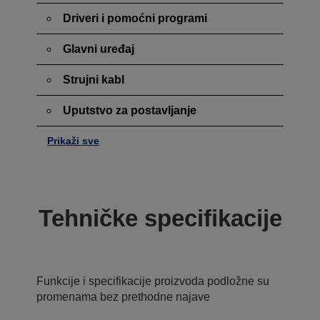
Driveri i pomoćni programi
Glavni uređaj
Strujni kabl
Uputstvo za postavljanje
Prikaži sve
Tehničke specifikacije
Funkcije i specifikacije proizvoda podložne su
promenama bez prethodne najave