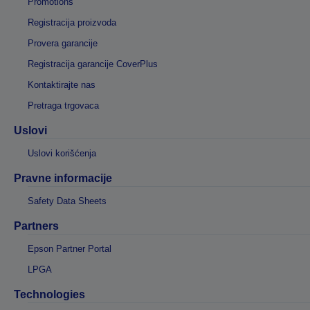
Promotions
Registracija proizvoda
Provera garancije
Registracija garancije CoverPlus
Kontaktirajte nas
Pretraga trgovaca
Uslovi
Uslovi korišćenja
Pravne informacije
Safety Data Sheets
Partners
Epson Partner Portal
LPGA
Technologies