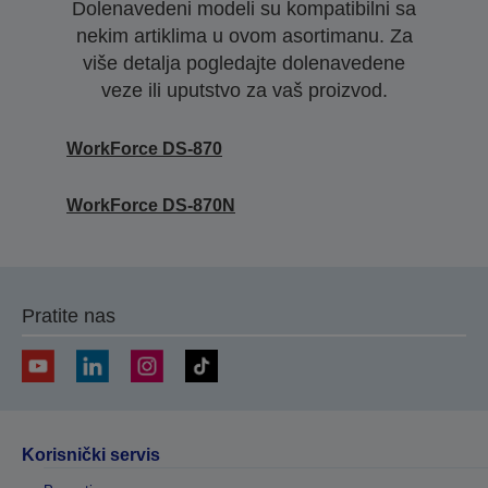
Dolenavedeni modeli su kompatibilni sa
nekim artiklima u ovom asortimanu. Za
više detalja pogledajte dolenavedene
veze ili uputstvo za vaš proizvod.
WorkForce DS-870
WorkForce DS-870N
Pratite nas
Korisnički servis