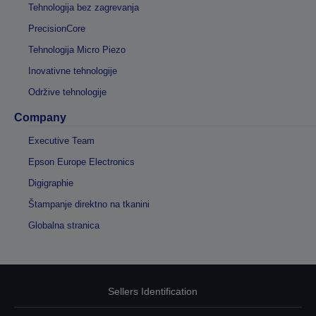
Tehnologija bez zagrevanja
PrecisionCore
Tehnologija Micro Piezo
Inovativne tehnologije
Održive tehnologije
Company
Executive Team
Epson Europe Electronics
Digigraphie
Štampanje direktno na tkanini
Globalna stranica
Sellers Identification