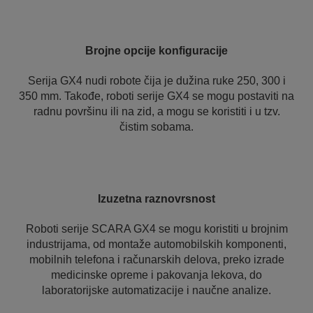
Brojne opcije konfiguracije
Serija GX4 nudi robote čija je dužina ruke 250, 300 i
350 mm. Takođe, roboti serije GX4 se mogu postaviti na
radnu površinu ili na zid, a mogu se koristiti i u tzv.
čistim sobama.
Izuzetna raznovrsnost
Roboti serije SCARA GX4 se mogu koristiti u brojnim
industrijama, od montaže automobilskih komponenti,
mobilnih telefona i računarskih delova, preko izrade
medicinske opreme i pakovanja lekova, do
laboratorijske automatizacije i naučne analize.