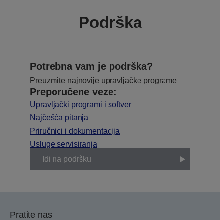
Podrška
Potrebna vam je podrška?
Preuzmite najnovije upravljačke programe
Preporučene veze:
Upravljački programi i softver
Najčešća pitanja
Priručnici i dokumentacija
Usluge servisiranja
Idi na podršku
Pratite nas