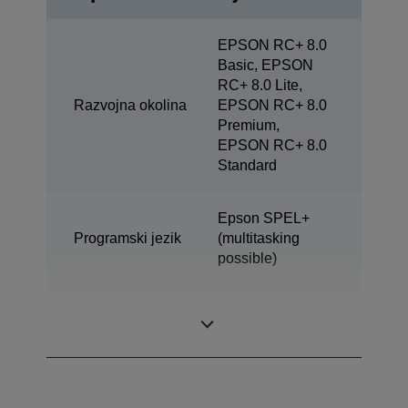
EPSON RC+ 8.0
Basic, EPSON
RC+ 8.0 Lite,
Razvojna okolina
EPSON RC+ 8.0
Premium,
EPSON RC+ 8.0
Standard
Epson SPEL+
Programski jezik
(multitasking
possible)
SCARA (4 axis
Konstrukcija
robot)