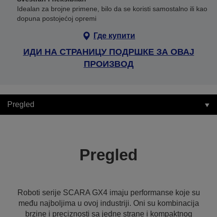
Idealan za brojne primene, bilo da se koristi samostalno ili kao
dopuna postojećoj opremi
Где купити
ИДИ НА СТРАНИЦУ ПОДРШКЕ ЗА ОВАЈ
ПРОИЗВОД
Pregled
Pregled
Roboti serije SCARA GX4 imaju performanse koje su
među najboljima u ovoj industriji. Oni su kombinacija
brzine i preciznosti sa jedne strane i kompaktnog