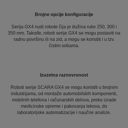
Brojne opcije konfiguracije
Serija GX4 nudi robote čija je dužina ruke 250, 300 i
350 mm. Takođe, roboti serije GX4 se mogu postaviti na
radnu površinu ili na zid, a mogu se koristiti i u tzv.
čistim sobama.
Izuzetna raznovrsnost
Roboti serije SCARA GX4 se mogu koristiti u brojnim
industrijama, od montaže automobilskih komponenti,
mobilnih telefona i računarskih delova, preko izrade
medicinske opreme i pakovanja lekova, do
laboratorijske automatizacije i naučne analize.