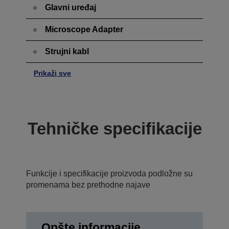
Glavni uređaj
Microscope Adapter
Strujni kabl
Prikaži sve
Tehničke specifikacije
Funkcije i specifikacije proizvoda podložne su
promenama bez prethodne najave
Opšte informacije