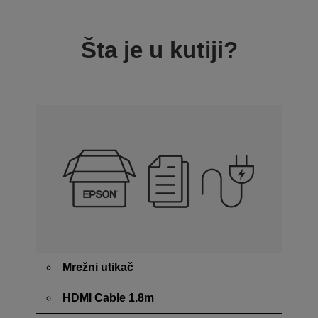
Šta je u kutiji?
Mrežni utikač
HDMI Cable 1.8m