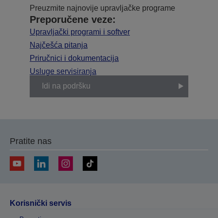
Preuzmite najnovije upravljačke programe
Preporučene veze:
Upravljački programi i softver
Najčešća pitanja
Priručnici i dokumentacija
Usluge servisiranja
Idi na podršku
Pratite nas
Korisnički servis