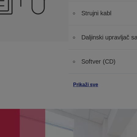
Strujni kabl
Daljinski upravljač s
Softver (CD)
Prikaži sve