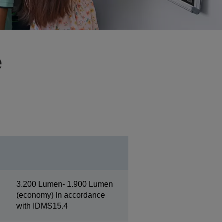
e
3.200 Lumen- 1.900 Lumen
(economy) In accordance
with IDMS15.4