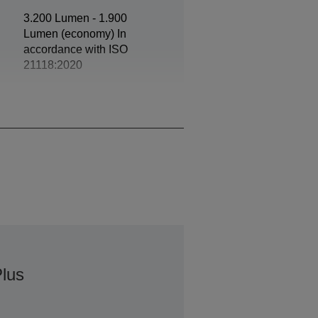
3.200 Lumen - 1.900
Lumen (economy) In
accordance with ISO
21118:2020
1080p
lus