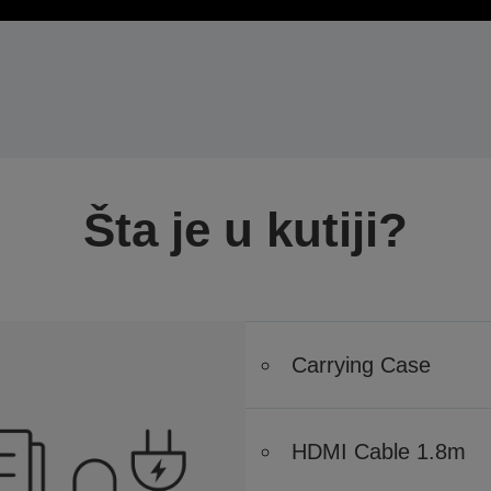
Šta je u kutiji?
Carrying Case
HDMI Cable 1.8m