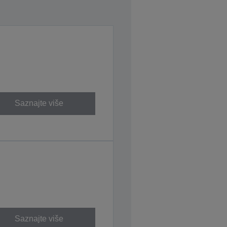
Saznajte više
Saznajte više