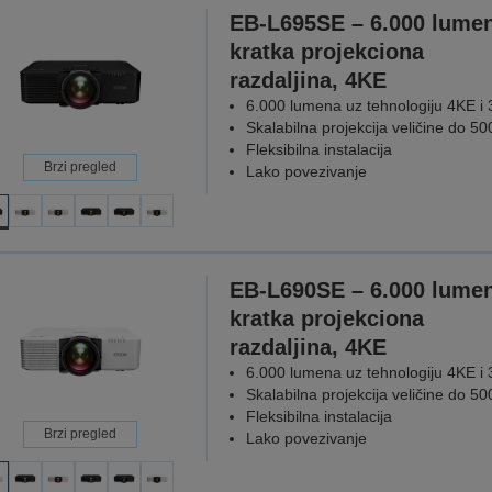
EB-L695SE – 6.000 lumen
kratka projekciona
razdaljina, 4KE
6.000 lumena uz tehnologiju 4KE i
Skalabilna projekcija veličine do 50
Fleksibilna instalacija
Brzi pregled
Lako povezivanje
EB-L690SE – 6.000 lumen
kratka projekciona
razdaljina, 4KE
6.000 lumena uz tehnologiju 4KE i
Skalabilna projekcija veličine do 50
Fleksibilna instalacija
Brzi pregled
Lako povezivanje