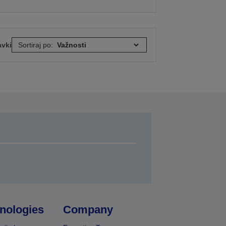
avki
Sortiraj po:
nologies
Company