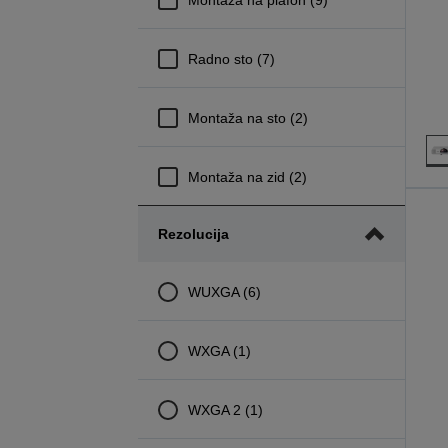
Radno sto (7)
Montaža na sto (2)
Montaža na zid (2)
Rezolucija
WUXGA (6)
WXGA (1)
WXGA 2 (1)