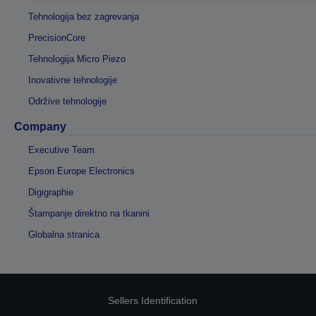
Tehnologija bez zagrevanja
PrecisionCore
Tehnologija Micro Piezo
Inovativne tehnologije
Održive tehnologije
Company
Executive Team
Epson Europe Electronics
Digigraphie
Štampanje direktno na tkanini
Globalna stranica
Sellers Identification