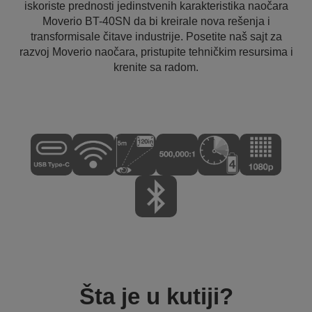
iskoriste prednosti jedinstvenih karakteristika naočara
Moverio BT-40SN da bi kreirale nova rešenja i
transformisale čitave industrije. Posetite naš sajt za
razvoj Moverio naočara, pristupite tehničkim resursima i
krenite sa radom.
Šta je u kutiji?