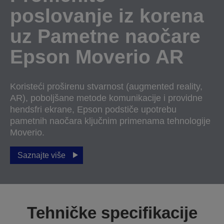
poslovanje iz korena
uz Pametne naočare
Epson Moverio AR
Koristeći proširenu stvarnost (augmented reality,
AR), poboljšane metode komunikacije i providne
hendsfri ekrane, Epson podstiče upotrebu
pametnih naočara ključnim primenama tehnologije
Moverio.
Saznajte više
Tehničke specifikacije