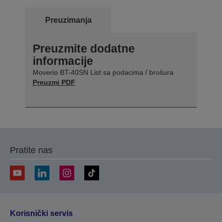
Preuzimanja
Preuzmite dodatne
informacije
Moverio BT-40SN List sa podacima / brošura
Preuzmi PDF
Pratite nas
Korisnički servis