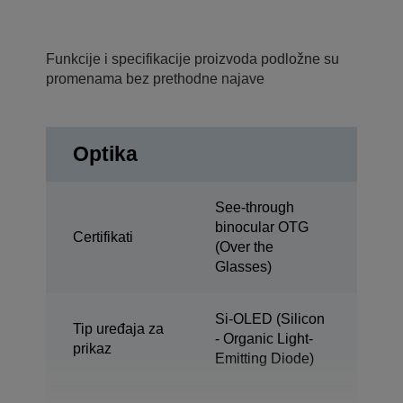
Funkcije i specifikacije proizvoda podložne su
promenama bez prethodne najave
Optika
See-through
binocular OTG
Certifikati
(Over the
Glasses)
Si-OLED (Silicon
Tip uređaja za
- Organic Light-
prikaz
Emitting Diode)