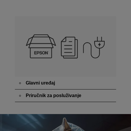
Glavni uređaj
Priručnik za posluživanje