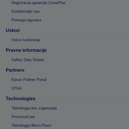
Registracija garancije CoverPlus
Kontaktirajte nas
Pretraga trgovaca
Uslovi
Uslovi korišćenja
Pravne informacije
Safety Data Sheets
Partners
Epson Partner Portal
LPGA
Technologies
Tehnologija bez zagrevanja
PrecisionCore
Tehnologija Micro Piezo