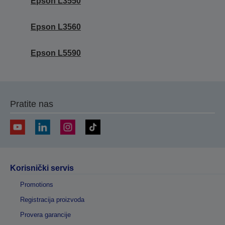
Epson L3550
Epson L3560
Epson L5590
Pratite nas
Korisnički servis
Promotions
Registracija proizvoda
Provera garancije