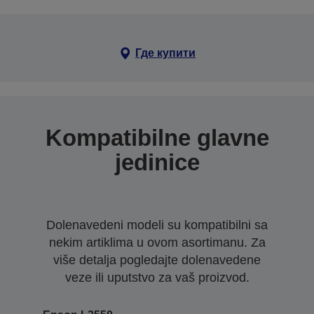
Где купити
Kompatibilne glavne
jedinice
Dolenavedeni modeli su kompatibilni sa
nekim artiklima u ovom asortimanu. Za
više detalja pogledajte dolenavedene
veze ili uputstvo za vaš proizvod.