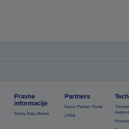
Pravne
Partners
Tech
informacije
Epson Partner Portal
Tehnolo
zagreva
Safety Data Sheets
LPGA
Precisi