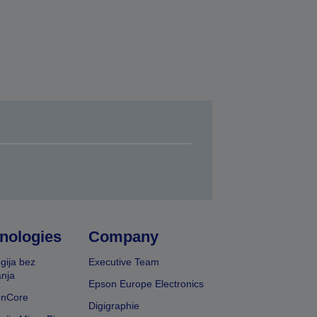
nologies
Company
gija bez
Executive Team
nja
Epson Europe Electronics
onCore
Digigraphie