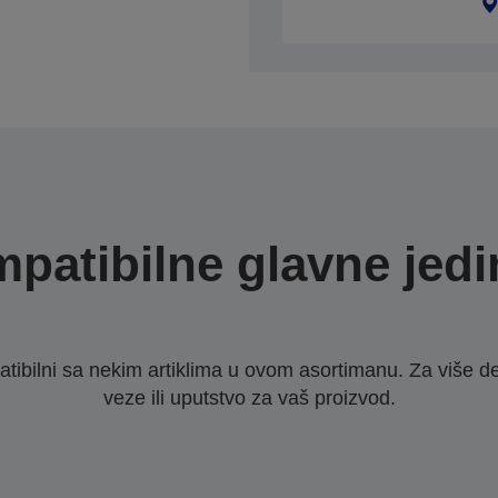
patibilne glavne jedi
ibilni sa nekim artiklima u ovom asortimanu. Za više d
veze ili uputstvo za vaš proizvod.