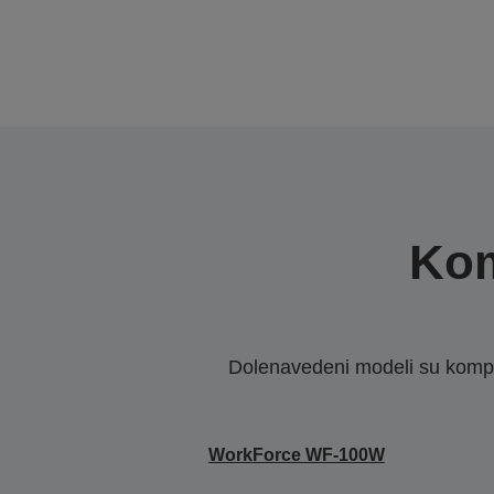
Kom
Dolenavedeni modeli su kompat
WorkForce WF-100W