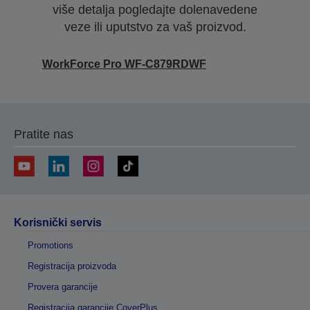
više detalja pogledajte dolenavedene
veze ili uputstvo za vaš proizvod.
WorkForce Pro WF-C879RDWF
Pratite nas
Korisnički servis
Promotions
Registracija proizvoda
Provera garancije
Registracija garancije CoverPlus