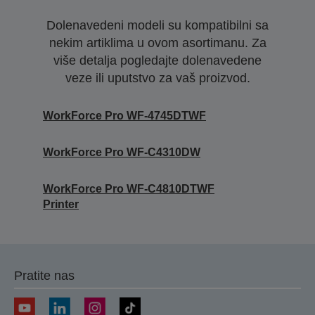
Dolenavedeni modeli su kompatibilni sa
nekim artiklima u ovom asortimanu. Za
više detalja pogledajte dolenavedene
veze ili uputstvo za vaš proizvod.
WorkForce Pro WF-4745DTWF
WorkForce Pro WF-C4310DW
WorkForce Pro WF-C4810DTWF
Printer
Pratite nas