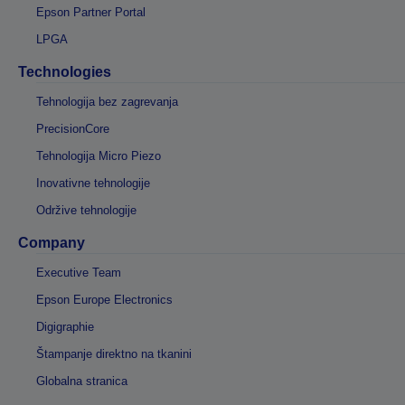
Epson Partner Portal
LPGA
Technologies
Tehnologija bez zagrevanja
PrecisionCore
Tehnologija Micro Piezo
Inovativne tehnologije
Održive tehnologije
Company
Executive Team
Epson Europe Electronics
Digigraphie
Štampanje direktno na tkanini
Globalna stranica