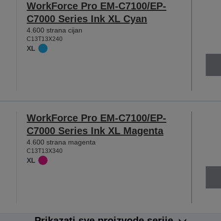
WorkForce Pro EM-C7100/EP-
C7000 Series Ink XL Cyan
4.600 strana cijan
C13T13X240
XL
WorkForce Pro EM-C7100/EP-
C7000 Series Ink XL Magenta
4.600 strana magenta
C13T13X340
XL
Prikazati sve proizvode serije