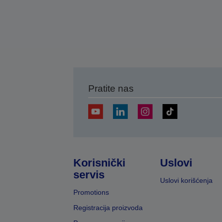
Pratite nas
Korisnički
Uslovi
servis
Uslovi korišćenja
Promotions
Registracija proizvoda