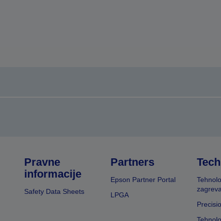
Pravne
Partners
Tech
informacije
Epson Partner Portal
Tehnolo
zagreva
Safety Data Sheets
LPGA
Precisi
Tehnolo