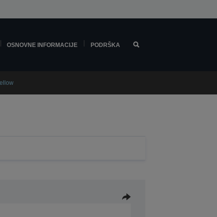
OSNOVNE INFORMACIJE
PODRŠKA
ellow