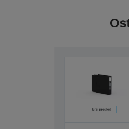
Ost
Brzi pregled