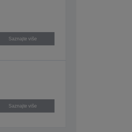
Saznajte više
Saznajte više