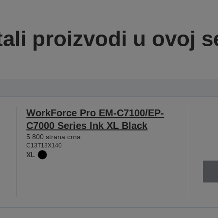
ali proizvodi u ovoj se
WorkForce Pro EM-C7100/EP-
C7000 Series Ink XL Black
5.800 strana crna
C13T13X140
XL