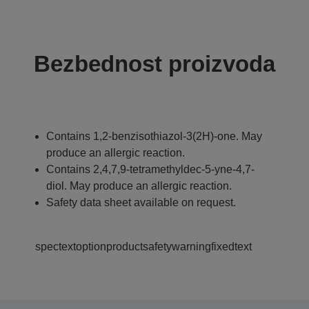
Bezbednost proizvoda
Contains 1,2-benzisothiazol-3(2H)-one. May
produce an allergic reaction.
Contains 2,4,7,9-tetramethyldec-5-yne-4,7-
diol. May produce an allergic reaction.
Safety data sheet available on request.
spectextoptionproductsafetywarningfixedtext