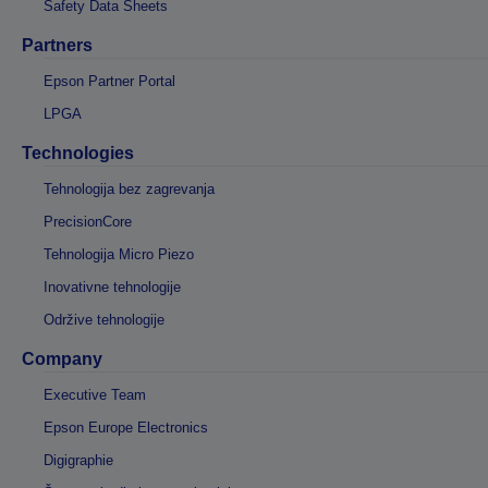
Safety Data Sheets
Partners
Epson Partner Portal
LPGA
Technologies
Tehnologija bez zagrevanja
PrecisionCore
Tehnologija Micro Piezo
Inovativne tehnologije
Održive tehnologije
Company
Executive Team
Epson Europe Electronics
Digigraphie