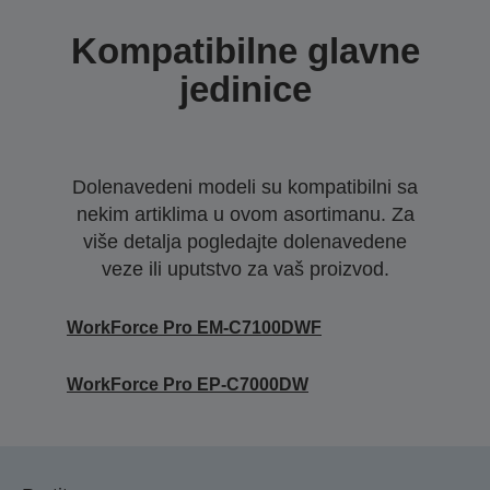
Kompatibilne glavne
jedinice
Dolenavedeni modeli su kompatibilni sa
nekim artiklima u ovom asortimanu. Za
više detalja pogledajte dolenavedene
veze ili uputstvo za vaš proizvod.
WorkForce Pro EM-C7100DWF
WorkForce Pro EP-C7000DW