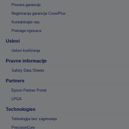
Provera garancije
Registracija garancije CoverPlus
Kontaktirajte nas
Pretraga trgovaca
Uslovi
Uslovi korišćenja
Pravne informacije
Safety Data Sheets
Partners
Epson Partner Portal
LPGA
Technologies
Tehnologija bez zagrevanja
PrecisionCore