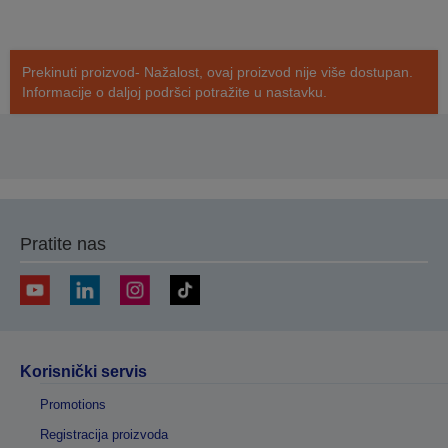
Prekinuti proizvod- Nažalost, ovaj proizvod nije više dostupan.
Informacije o daljoj podršci potražite u nastavku.
Pratite nas
Korisnički servis
Promotions
Registracija proizvoda