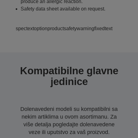
produce an allergic reaction.
Safety data sheet available on request.
spectextoptionproductsafetywarningfixedtext
Kompatibilne glavne
jedinice
Dolenavedeni modeli su kompatibilni sa
nekim artiklima u ovom asortimanu. Za
više detalja pogledajte dolenavedene
veze ili uputstvo za vaš proizvod.