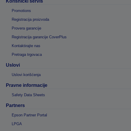
Korisnički servis
Promotions
Registracija proizvoda
Provera garancije
Registracija garancije CoverPlus
Kontaktirajte nas
Pretraga trgovaca
Uslovi
Uslovi korišćenja
Pravne informacije
Safety Data Sheets
Partners
Epson Partner Portal
LPGA