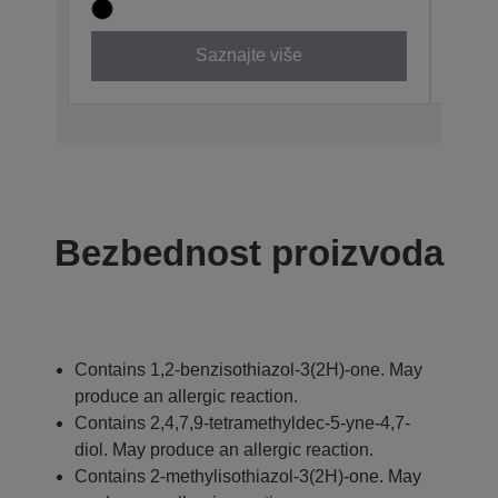
Saznajte više
Bezbednost proizvoda
Contains 1,2-benzisothiazol-3(2H)-one. May
produce an allergic reaction.
Contains 2,4,7,9-tetramethyldec-5-yne-4,7-
diol. May produce an allergic reaction.
Contains 2-methylisothiazol-3(2H)-one. May