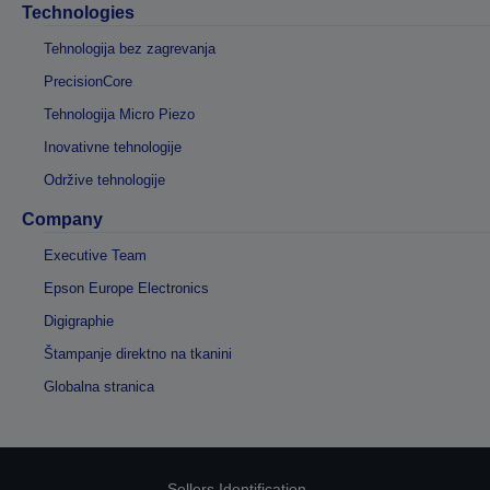
Technologies
Tehnologija bez zagrevanja
PrecisionCore
Tehnologija Micro Piezo
Inovativne tehnologije
Održive tehnologije
Company
Executive Team
Epson Europe Electronics
Digigraphie
Štampanje direktno na tkanini
Globalna stranica
Sellers Identification