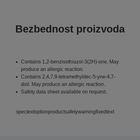
Bezbednost proizvoda
Contains 1,2-benzisothiazol-3(2H)-one. May
produce an allergic reaction.
Contains 2,4,7,9-tetramethyldec-5-yne-4,7-
diol. May produce an allergic reaction.
Safety data sheet available on request.
spectextoptionproductsafetywarningfixedtext