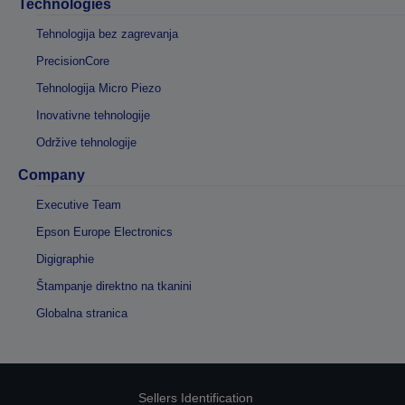
Technologies
Tehnologija bez zagrevanja
PrecisionCore
Tehnologija Micro Piezo
Inovativne tehnologije
Održive tehnologije
Company
Executive Team
Epson Europe Electronics
Digigraphie
Štampanje direktno na tkanini
Globalna stranica
Sellers Identification