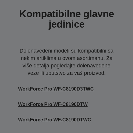
Kompatibilne glavne
jedinice
Dolenavedeni modeli su kompatibilni sa
nekim artiklima u ovom asortimanu. Za
više detalja pogledajte dolenavedene
veze ili uputstvo za vaš proizvod.
WorkForce Pro WF-C8190D3TWC
WorkForce Pro WF-C8190DTW
WorkForce Pro WF-C8190DTWC