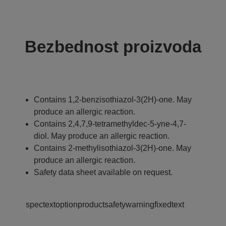
Bezbednost proizvoda
Contains 1,2-benzisothiazol-3(2H)-one. May
produce an allergic reaction.
Contains 2,4,7,9-tetramethyldec-5-yne-4,7-
diol. May produce an allergic reaction.
Contains 2-methylisothiazol-3(2H)-one. May
produce an allergic reaction.
Safety data sheet available on request.
spectextoptionproductsafetywarningfixedtext