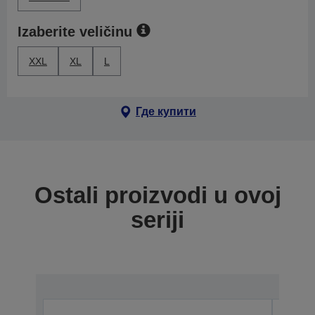
Izaberite veličinu
XXL
XL
L
Где купити
Ostali proizvodi u ovoj
seriji