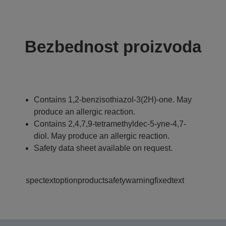
Bezbednost proizvoda
Contains 1,2-benzisothiazol-3(2H)-one. May
produce an allergic reaction.
Contains 2,4,7,9-tetramethyldec-5-yne-4,7-
diol. May produce an allergic reaction.
Safety data sheet available on request.
spectextoptionproductsafetywarningfixedtext