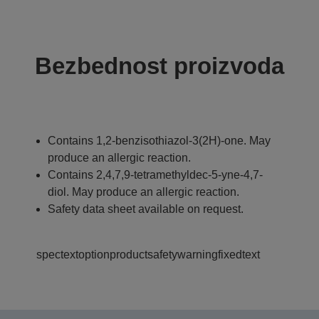
Bezbednost proizvoda
Contains 1,2-benzisothiazol-3(2H)-one. May
produce an allergic reaction.
Contains 2,4,7,9-tetramethyldec-5-yne-4,7-
diol. May produce an allergic reaction.
Safety data sheet available on request.
spectextoptionproductsafetywarningfixedtext