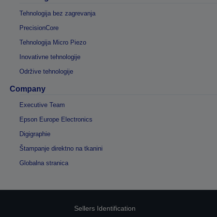
Tehnologija bez zagrevanja
PrecisionCore
Tehnologija Micro Piezo
Inovativne tehnologije
Održive tehnologije
Company
Executive Team
Epson Europe Electronics
Digigraphie
Štampanje direktno na tkanini
Globalna stranica
Sellers Identification