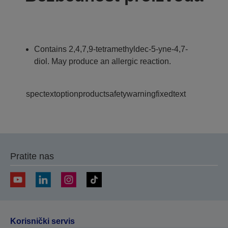
Contains 2,4,7,9-tetramethyldec-5-yne-4,7-
diol. May produce an allergic reaction.
spectextoptionproductsafetywarningfixedtext
Pratite nas
Korisnički servis