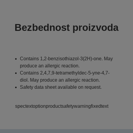
Bezbednost proizvoda
Contains 1,2-benzisothiazol-3(2H)-one. May
produce an allergic reaction.
Contains 2,4,7,9-tetramethyldec-5-yne-4,7-
diol. May produce an allergic reaction.
Safety data sheet available on request.
spectextoptionproductsafetywarningfixedtext