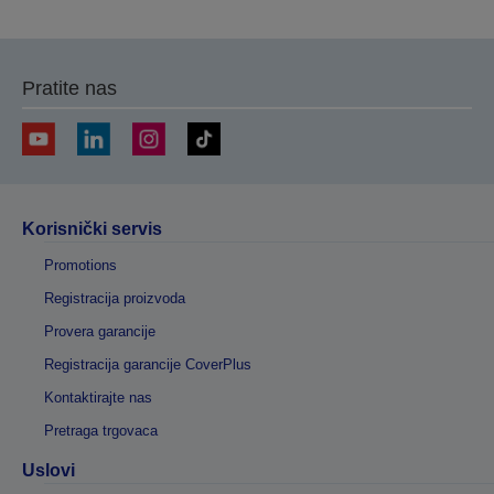
Pratite nas
Korisnički servis
Promotions
Registracija proizvoda
Provera garancije
Registracija garancije CoverPlus
Kontaktirajte nas
Pretraga trgovaca
Uslovi