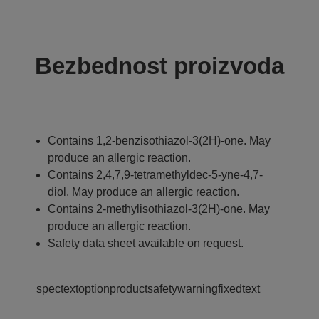
Bezbednost proizvoda
Contains 1,2-benzisothiazol-3(2H)-one. May
produce an allergic reaction.
Contains 2,4,7,9-tetramethyldec-5-yne-4,7-
diol. May produce an allergic reaction.
Contains 2-methylisothiazol-3(2H)-one. May
produce an allergic reaction.
Safety data sheet available on request.
spectextoptionproductsafetywarningfixedtext