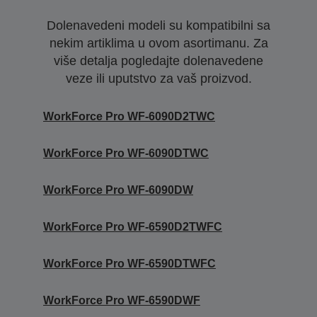
Dolenavedeni modeli su kompatibilni sa
nekim artiklima u ovom asortimanu. Za
više detalja pogledajte dolenavedene
veze ili uputstvo za vaš proizvod.
WorkForce Pro WF-6090D2TWC
WorkForce Pro WF-6090DTWC
WorkForce Pro WF-6090DW
WorkForce Pro WF-6590D2TWFC
WorkForce Pro WF-6590DTWFC
WorkForce Pro WF-6590DWF