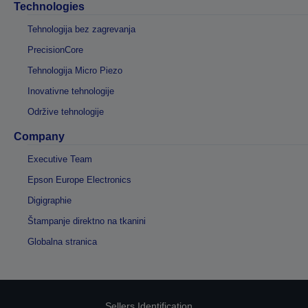
Technologies
Tehnologija bez zagrevanja
PrecisionCore
Tehnologija Micro Piezo
Inovativne tehnologije
Održive tehnologije
Company
Executive Team
Epson Europe Electronics
Digigraphie
Štampanje direktno na tkanini
Globalna stranica
Sellers Identification