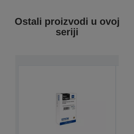
Ostali proizvodi u ovoj
seriji