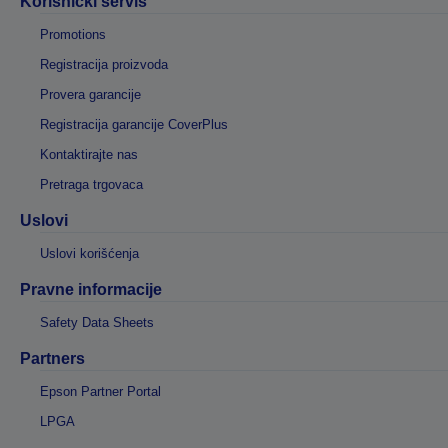
Korisnički servis
Promotions
Registracija proizvoda
Provera garancije
Registracija garancije CoverPlus
Kontaktirajte nas
Pretraga trgovaca
Uslovi
Uslovi korišćenja
Pravne informacije
Safety Data Sheets
Partners
Epson Partner Portal
LPGA