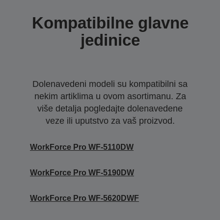
Kompatibilne glavne
jedinice
Dolenavedeni modeli su kompatibilni sa
nekim artiklima u ovom asortimanu. Za
više detalja pogledajte dolenavedene
veze ili uputstvo za vaš proizvod.
WorkForce Pro WF-5110DW
WorkForce Pro WF-5190DW
WorkForce Pro WF-5620DWF