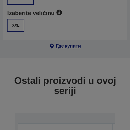
Izaberite veličinu
XXL
Где купити
Ostali proizvodi u ovoj
seriji