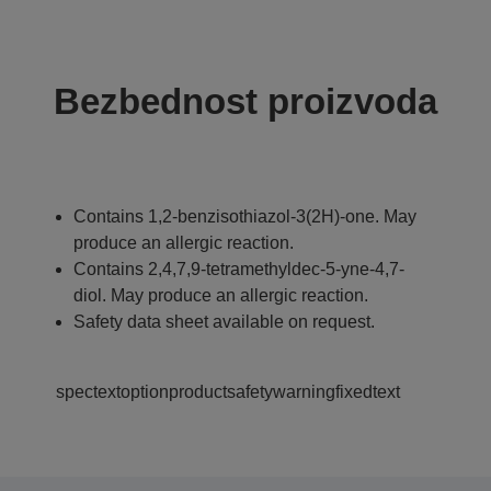
Bezbednost proizvoda
Contains 1,2-benzisothiazol-3(2H)-one. May
produce an allergic reaction.
Contains 2,4,7,9-tetramethyldec-5-yne-4,7-
diol. May produce an allergic reaction.
Safety data sheet available on request.
spectextoptionproductsafetywarningfixedtext