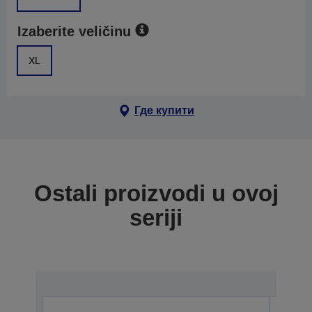
Izaberite veličinu
XL
Где купити
Ostali proizvodi u ovoj
seriji