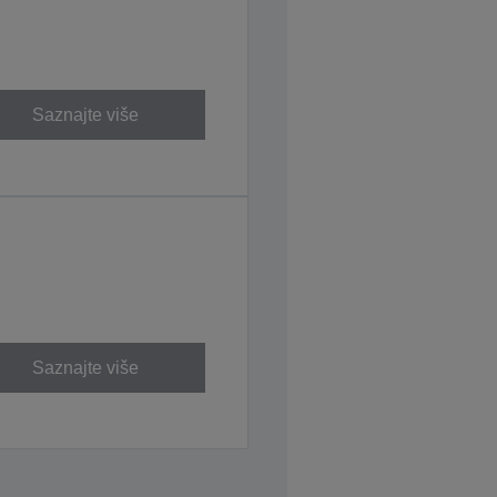
Saznajte više
Saznajte više