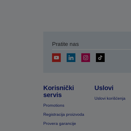
Pratite nas
Korisnički
Uslovi
servis
Uslovi korišćenja
Promotions
Registracija proizvoda
Provera garancije