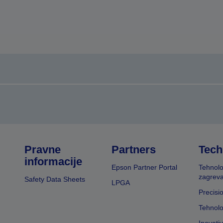
Pravne
Partners
Tech
informacije
Epson Partner Portal
Tehnolo
zagreva
Safety Data Sheets
LPGA
Precisi
Tehnolo