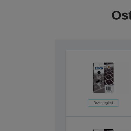
Ost
Brzi pregled