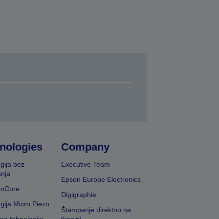
nologies
Company
gija bez
Executive Team
nja
Epson Europe Electronics
onCore
Digigraphie
gija Micro Piezo
Štampanje direktno na