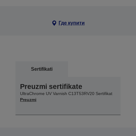
Где купити
Sertifikati
Preuzmi sertifikate
UltraChrome UV Varnish C13T53RV20 Sertifikat
Preuzmi