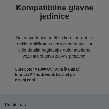
Kompatibilne glavne
jedinice
Dolenavedeni modeli su kompatibilni sa
nekim artiklima u ovom asortimanu. Za
više detalja pogledajte dolenavedene
veze ili uputstvo za vaš proizvod.
SureColor V1000 UV ravni štampač
formata A4 nudi visok kvalitet po
niskoj ceni
Pratite nas