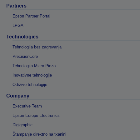
Partners
Epson Partner Portal
LPGA
Technologies
Tehnologija bez zagrevanja
PrecisionCore
Tehnologija Micro Piezo
Inovativne tehnologije
Održive tehnologije
Company
Executive Team
Epson Europe Electronics
Digigraphie
Štampanje direktno na tkanini