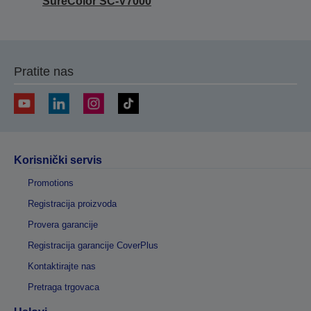
SureColor SC-V7000
Pratite nas
Korisnički servis
Promotions
Registracija proizvoda
Provera garancije
Registracija garancije CoverPlus
Kontaktirajte nas
Pretraga trgovaca