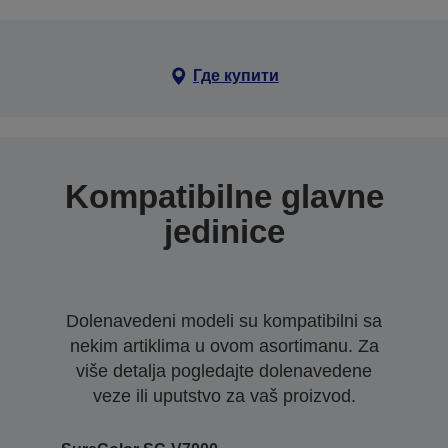
Где купити
Kompatibilne glavne
jedinice
Dolenavedeni modeli su kompatibilni sa
nekim artiklima u ovom asortimanu. Za
više detalja pogledajte dolenavedene
veze ili uputstvo za vaš proizvod.