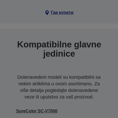
Где купити
Kompatibilne glavne
jedinice
Dolenavedeni modeli su kompatibilni sa
nekim artiklima u ovom asortimanu. Za
više detalja pogledajte dolenavedene
veze ili uputstvo za vaš proizvod.
SureColor SC-V7000