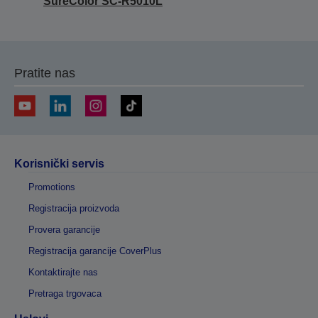
SureColor SC-R5010L
Pratite nas
Korisnički servis
Promotions
Registracija proizvoda
Provera garancije
Registracija garancije CoverPlus
Kontaktirajte nas
Pretraga trgovaca