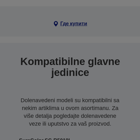
Где купити
Kompatibilne glavne
jedinice
Dolenavedeni modeli su kompatibilni sa
nekim artiklima u ovom asortimanu. Za
više detalja pogledajte dolenavedene
veze ili uputstvo za vaš proizvod.