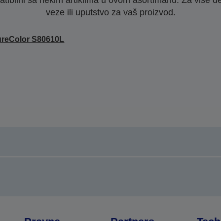
veze ili uputstvo za vaš proizvod.
reColor S80610L