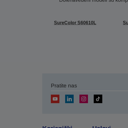
SureColor S60610L
Su
Pratite nas